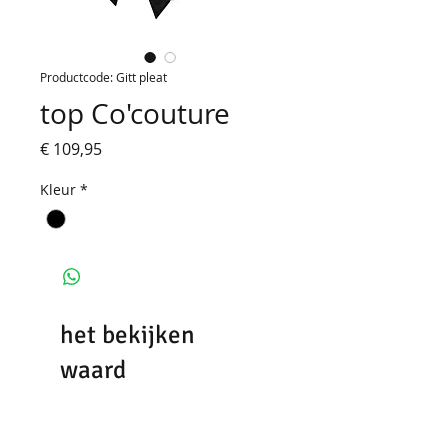
Productcode: Gitt pleat
top Co'couture
Prijs
€ 109,95
Kleur
*
het bekijken
waard