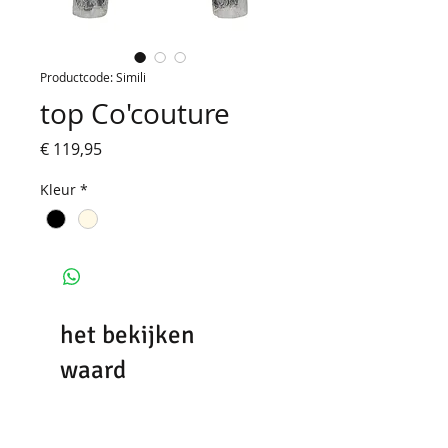
Productcode: Simili
top Co'couture
Prijs
€ 119,95
Kleur
*
het bekijken
waard