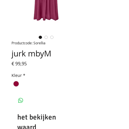
Productcode: Sorellia
jurk mbyM
Prijs
€ 99,95
Kleur
*
het bekijken
waard