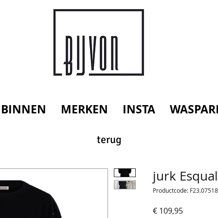
 BINNEN
MERKEN
INSTA
WASPAR
terug
jurk Esqua
Productcode: F23.07518
Prijs
€ 109,95