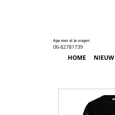
App voor al je vragen
06-82781739
HOME
NIEUW