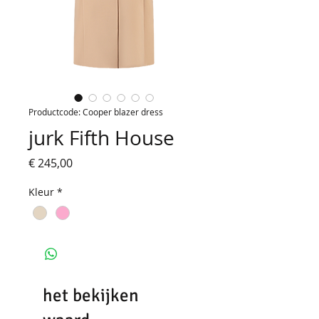
Productcode: Cooper blazer dress
jurk Fifth House
Prijs
€ 245,00
Kleur
*
het bekijken