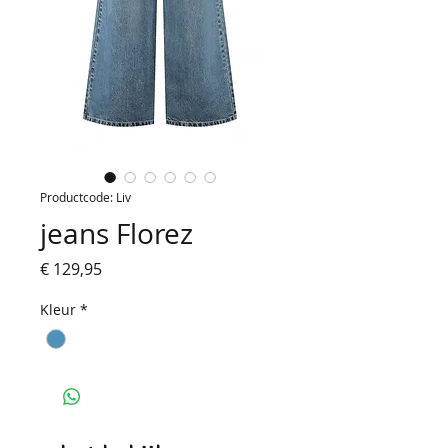
Productcode: Liv
jeans Florez
Prijs
€ 129,95
Kleur
*