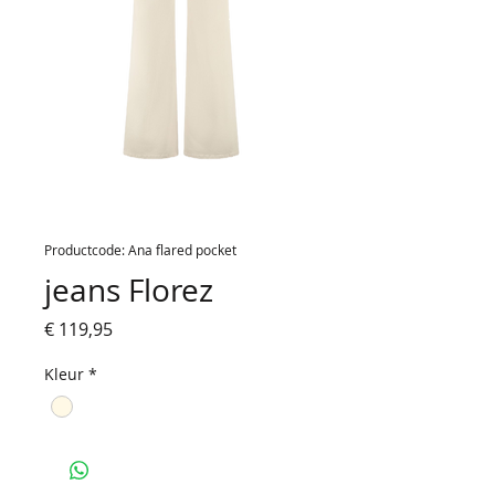
Productcode: Ana flared pocket
jeans Florez
Prijs
€ 119,95
Kleur
*