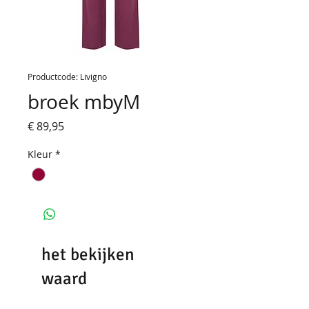
Productcode: Livigno
broek mbyM
Prijs
€ 89,95
Kleur
*
het bekijken
waard