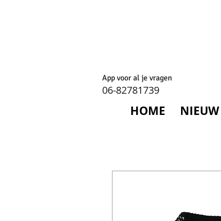
App voor al je vragen
06-82781739
HOME
NIEUW