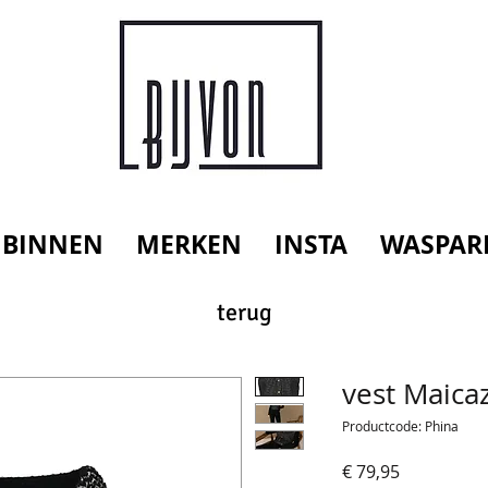
 BINNEN
MERKEN
INSTA
WASPAR
terug
vest Maica
Productcode: Phina
Prijs
€ 79,95