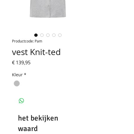
Productcode: Pam
vest Knit-ted
Prijs
€ 139,95
Kleur
*
het bekijken
waard