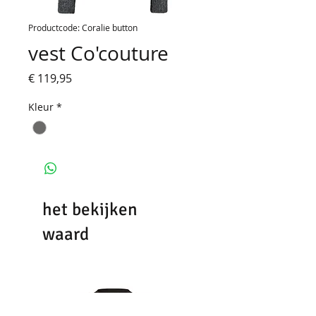
Productcode: Coralie button
vest Co'couture
Prijs
€ 119,95
Kleur
*
het bekijken
waard