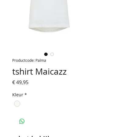
Productcode: Palma
tshirt Maicazz
Prijs
€ 49,95
Kleur
*