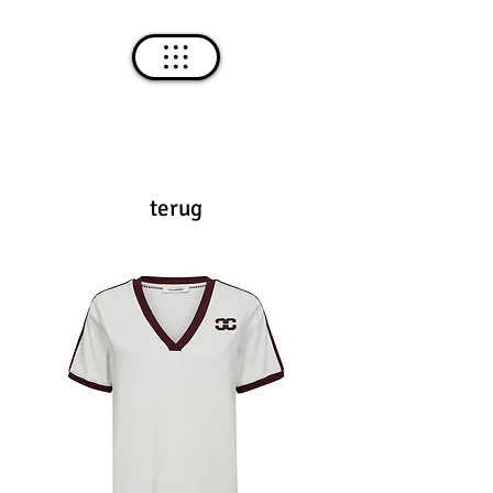
terug