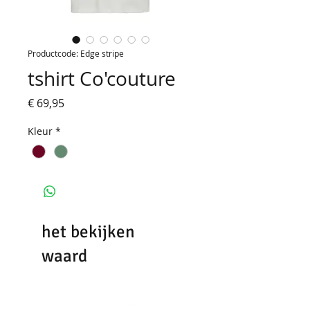
Productcode: Edge stripe
tshirt Co'couture
Prijs
€ 69,95
Kleur
*
het bekijken
waard