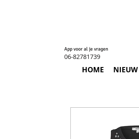
App voor al je vragen
06-82781739
HOME
NIEUW