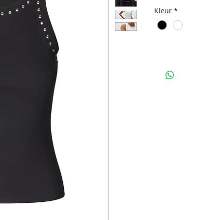
Kleur
*