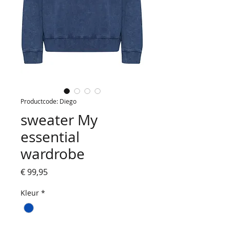
Productcode: Diego
sweater My
essential
wardrobe
Prijs
€ 99,95
Kleur
*