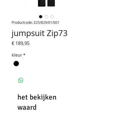
Productcode: Z25/829/01/001
jumpsuit Zip73
Prijs
€ 189,95
Kleur
*
het bekijken
waard