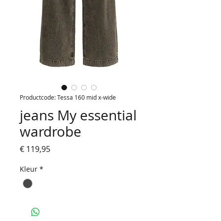
Productcode: Tessa 160 mid x-wide
jeans My essential
wardrobe
Prijs
€ 119,95
Kleur
*