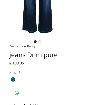
Productcode: Bobby
jeans Dnm pure
Prijs
€ 109,95
Kleur
*