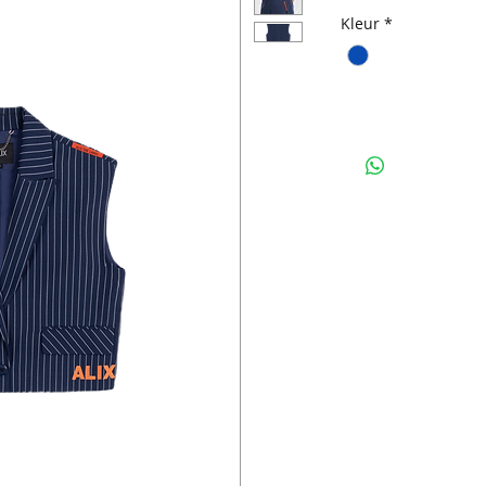
Kleur
*