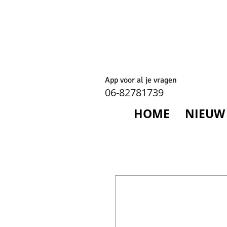
App voor al je vragen
06-82781739
HOME
NIEUW