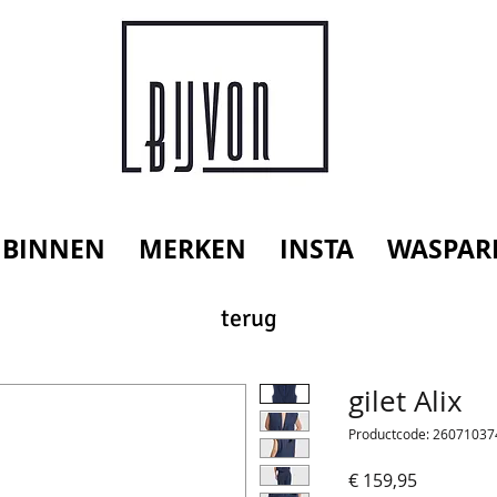
 BINNEN
MERKEN
INSTA
WASPAR
terug
gilet Alix
Productcode: 26071037
Prijs
€ 159,95