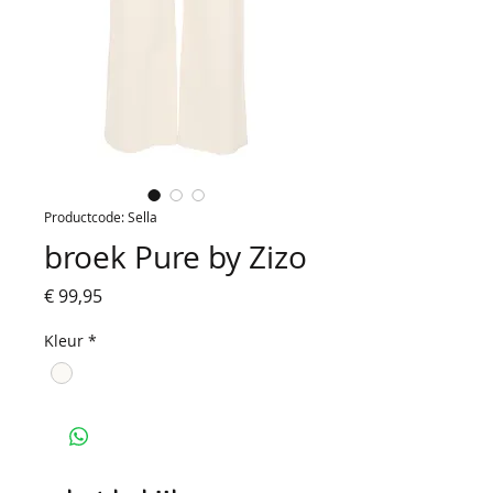
Productcode: Sella
broek Pure by Zizo
Prijs
€ 99,95
Kleur
*