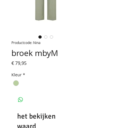
Productcode: Nina
broek mbyM
Prijs
€ 79,95
Kleur
*
het bekijken
waard