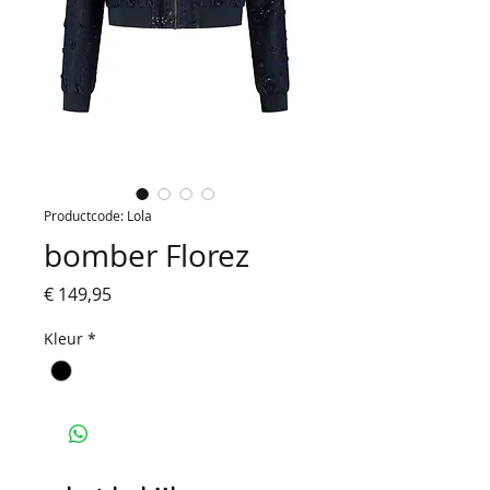
Productcode: Lola
bomber Florez
Prijs
€ 149,95
Kleur
*