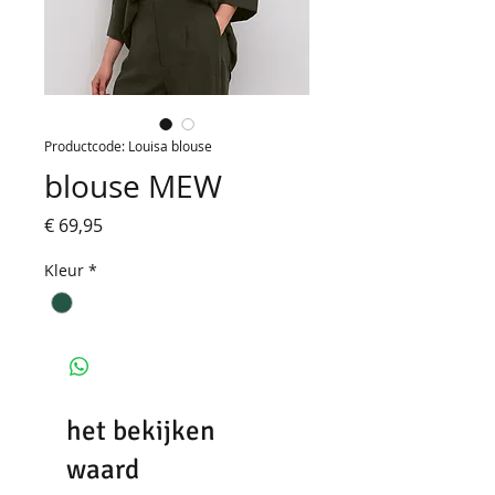
Productcode: Louisa blouse
blouse MEW
Prijs
€ 69,95
Kleur
*
het bekijken
waard