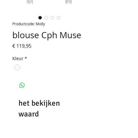
Productcode: Molly
blouse Cph Muse
Prijs
€ 119,95
Kleur
*
het bekijken
waard