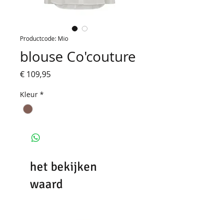
Productcode: Mio
blouse Co'couture
Prijs
€ 109,95
Kleur
*
het bekijken
waard