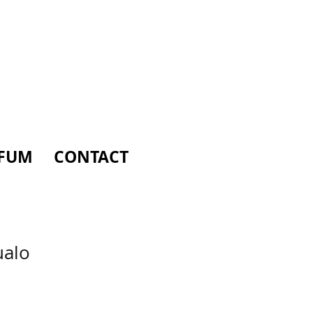
FUM
CONTACT
ualo