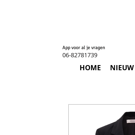
App voor al je vragen
06-82781739
HOME
NIEUW