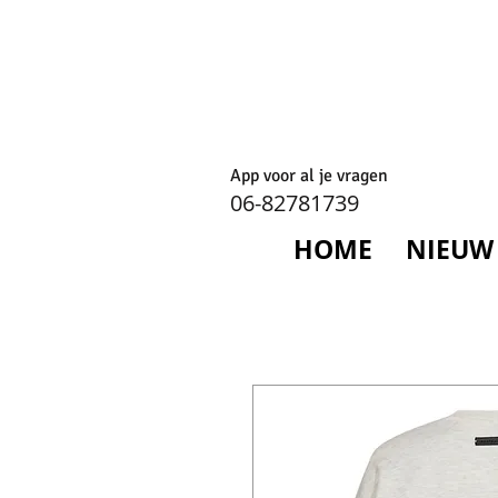
App voor al je vragen
06-82781739
HOME
NIEUW