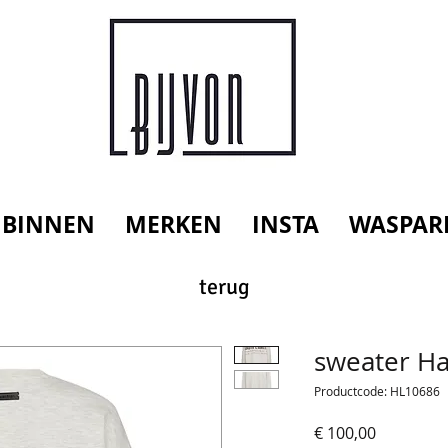
 BINNEN
MERKEN
INSTA
WASPAR
terug
sweater Ha
Productcode: HL10686
Prijs
€ 100,00